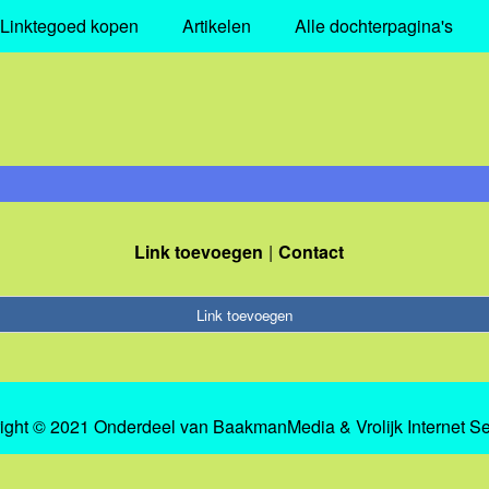
Linktegoed kopen
Artikelen
Alle dochterpagina's
Link toevoegen
Contact
Link toevoegen
ight © 2021 Onderdeel van
BaakmanMedia
&
Vrolijk Internet S