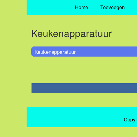
Home
Toevoegen
Keukenapparatuur
Keukenapparatuur
Copyr